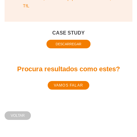
TfL
CASE STUDY
DESCARREGAR
Procura resultados como estes?
VAMOS FALAR
VOLTAR