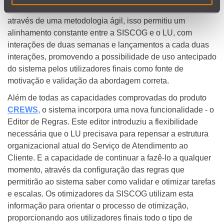
cliente-fornecedor, mas apenas uma equipa. Desenvolvido
através de uma metodologia ágil, isso permitiu um
alinhamento constante entre a SISCOG e o LU, com
interações de duas semanas e lançamentos a cada duas
interações, promovendo a possibilidade de uso antecipado
do sistema pelos utilizadores finais como fonte de
motivação e validação da abordagem correta.
Além de todas as capacidades comprovadas do produto
CREWS
, o sistema incorpora uma nova funcionalidade - o
Editor de Regras. Este editor introduziu a flexibilidade
necessária que o LU precisava para repensar a estrutura
organizacional atual do Serviço de Atendimento ao
Cliente. E a capacidade de continuar a fazê-lo a qualquer
momento, através da configuração das regras que
permitirão ao sistema saber como validar e otimizar tarefas
e escalas. Os otimizadores da SISCOG utilizam esta
informação para orientar o processo de otimização,
proporcionando aos utilizadores finais todo o tipo de